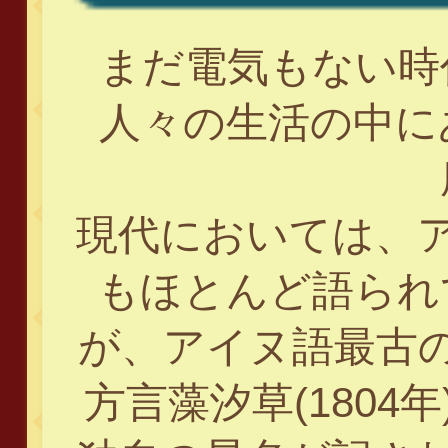
まだ電気もない時
人々の生活の中に
現代においては、
もほとんど語られ
が、アイヌ語最古
方言藻汐草(1804