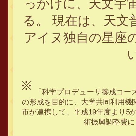
っかけに、天文宇
る。 現在は、天文
アイヌ独自の星座
※
「科学プロデューサ養成コー
の形成を目的に、大学共同利用機
市が連携して、平成19年度より5
術振興調整費に