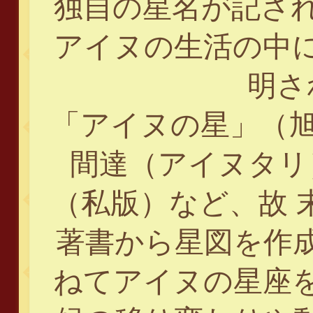
独自の星名が記さ
アイヌの生活の中
明さ
「アイヌの星」（旭
間達（アイヌタリ
（私版）など、故 
著書から星図を作
ねてアイヌの星座