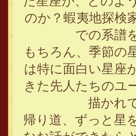
た星座が、どのよ
のか？蝦夷地探検
での系譜
もちろん、季節の
は特に面白い星座
きた先人たちのユ
描かれ
帰り道、ずっと星